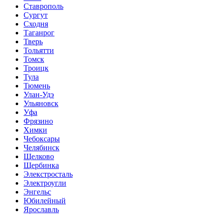
Ставрополь
Сургут
Сходня
Таганрог
Тверь
Тольятти
Томск
Троицк
Тула
Тюмень
Улан-Удэ
Ульяновск
Уфа
Фрязино
Химки
Чебоксары
Челябинск
Щелково
Щербинка
Элекстросталь
Электроугли
Энгельс
Юбилейный
Ярославль