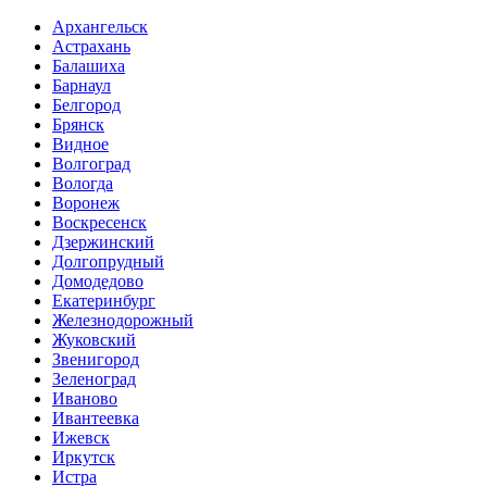
Архангельск
Астрахань
Балашиха
Барнаул
Белгород
Брянск
Видное
Волгоград
Вологда
Воронеж
Воскресенск
Дзержинский
Долгопрудный
Домодедово
Екатеринбург
Железнодорожный
Жуковский
Звенигород
Зеленоград
Иваново
Ивантеевка
Ижевск
Иркутск
Истра